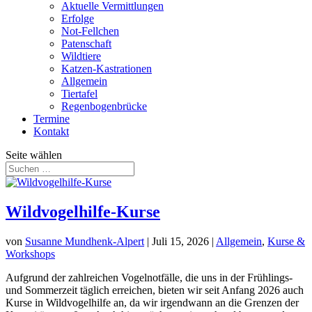
Aktuelle Vermittlungen
Erfolge
Not-Fellchen
Patenschaft
Wildtiere
Katzen-Kastrationen
Allgemein
Tiertafel
Regenbogenbrücke
Termine
Kontakt
Seite wählen
Wildvogelhilfe-Kurse
von
Susanne Mundhenk-Alpert
|
Juli 15, 2026
|
Allgemein
,
Kurse &
Workshops
Aufgrund der zahlreichen Vogelnotfälle, die uns in der Frühlings-
und Sommerzeit täglich erreichen, bieten wir seit Anfang 2026 auch
Kurse in Wildvogelhilfe an, da wir irgendwann an die Grenzen der