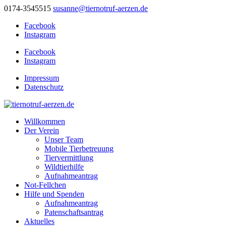
0174-3545515
susanne@tiernotruf-aerzen.de
Facebook
Instagram
Facebook
Instagram
Impressum
Datenschutz
Willkommen
Der Verein
Unser Team
Mobile Tierbetreuung
Tiervermittlung
Wildtierhilfe
Aufnahmeantrag
Not-Fellchen
Hilfe und Spenden
Aufnahmeantrag
Patenschaftsantrag
Aktuelles