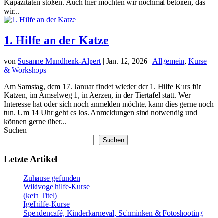
Kapazitäten stoßen. Auch hier möchten wir nochmal betonen, das
wir...
1. Hilfe an der Katze
von
Susanne Mundhenk-Alpert
|
Jan. 12, 2026
|
Allgemein
,
Kurse
& Workshops
Am Samstag, dem 17. Januar findet wieder der 1. Hilfe Kurs für
Katzen, im Amselweg 1, in Aerzen, in der Tiertafel statt. Wer
Interesse hat oder sich noch anmelden möchte, kann dies gerne noch
tun. Um 14 Uhr geht es los. Anmeldungen sind notwendig und
können gerne über...
Suchen
Suchen
Letzte Artikel
Zuhause gefunden
Wildvogelhilfe-Kurse
(kein Titel)
Igelhilfe-Kurse
Spendencafé, Kinderkarneval, Schminken & Fotoshooting